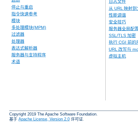
启动
日志文件
停止与重启
从 URL 映射
指令快速参考
性能调谐
模块
安全技巧
多处理模块(MPM)
服务器全局配
过滤器
SSL/TLS 加密
处理器
执行 CGI 前的
表达式解析器
URL 改写与 mod
服务器与支持程序
虚拟主机
术语
Copyright 2019 The Apache Software Foundation.
基于
Apache License, Version 2.0
许可证.