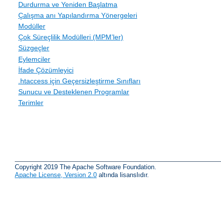
Durdurma ve Yeniden Başlatma
Çalışma anı Yapılandırma Yönergeleri
Modüller
Çok Süreçlilik Modülleri (MPM’ler)
Süzgeçler
Eylemciler
İfade Çözümleyici
.htaccess için Geçersizleştirme Sınıfları
Sunucu ve Desteklenen Programlar
Terimler
Copyright 2019 The Apache Software Foundation.
Apache License, Version 2.0
altında lisanslıdır.