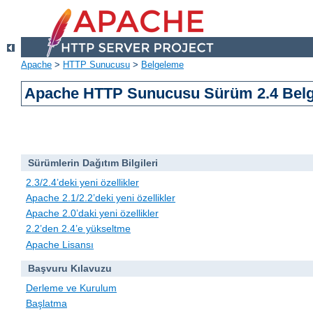
Apache
>
HTTP Sunucusu
>
Belgeleme
Apache HTTP Sunucusu Sürüm 2.4 Belg
Sürümlerin Dağıtım Bilgileri
2.3/2.4’deki yeni özellikler
Apache 2.1/2.2’deki yeni özellikler
Apache 2.0’daki yeni özellikler
2.2’den 2.4’e yükseltme
Apache Lisansı
Başvuru Kılavuzu
Derleme ve Kurulum
Başlatma